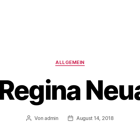
Kategorien
ALLGEMEIN
 Regina Neu
Von
admin
August 14, 2018
Beitragsautor
Beitragsdatum