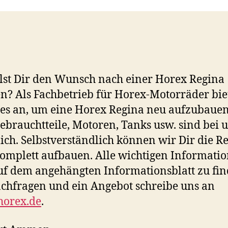
lst Dir den Wunsch nach einer Horex Regina
en? Als Fachbetrieb für Horex-Motorräder bi
les an, um eine Horex Regina neu aufzubauen
ebrauchtteile, Motoren, Tanks usw. sind bei 
lich. Selbstverständlich können wir Dir die R
omplett aufbauen. Alle wichtigen Informati
uf dem angehängten Informationsblatt zu fin
chfragen und ein Angebot schreibe uns an
horex.de
.