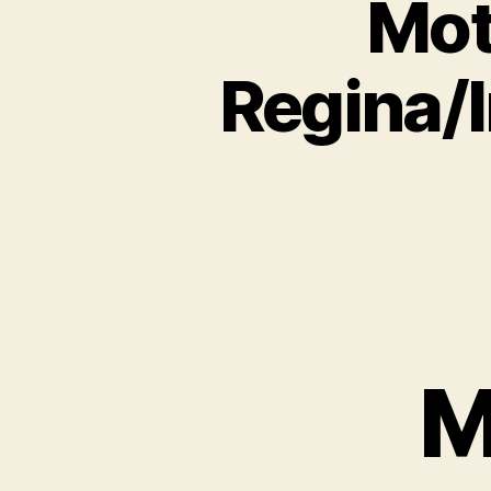
Mot
Regina/
M