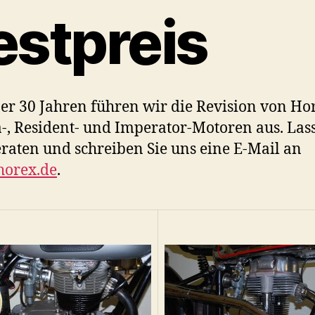
estpreis
ber 30 Jahren führen wir die Revision von Ho
-, Resident- und Imperator-Motoren aus. Las
eraten und schreiben Sie uns eine E-Mail an
horex.de
.