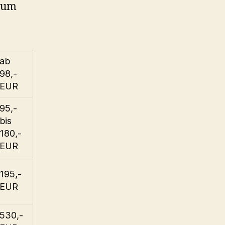
zum
ab
98,-
EUR
95,-
bis
180,-
EUR
195,-
EUR
530,-