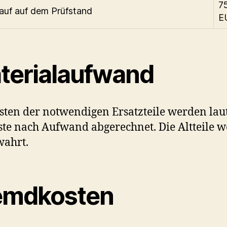
75
auf auf dem Prüfstand
E
terialaufwand
sten der notwendigen Ersatzteile werden lau
iste nach Aufwand abgerechnet. Die Altteile 
wahrt.
emdkosten