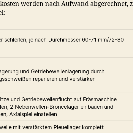
kosten werden nach Aufwand abgerechnet, 
el:
er schleifen, je nach Durchmesser 60-71 mm/72-80
lagerung und Getriebewellenlagerung durch
gsschweißen reparieren und verstärken
itze und Getriebewellenflucht auf Fräsmaschine
llen, 2 Nebenwellen-Broncelager einbauen und
en, Axialspiel einstellen
welle mit verstärktem Pleuellager komplett