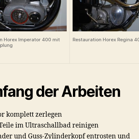
n Horex Imperator 400 mit
Restauration Horex Regina 4
plung
fang der Arbeiten
r komplett zerlegen
 Teile im Ultraschallbad reinigen
nder und Guss-Zylinderkopf entrosten und